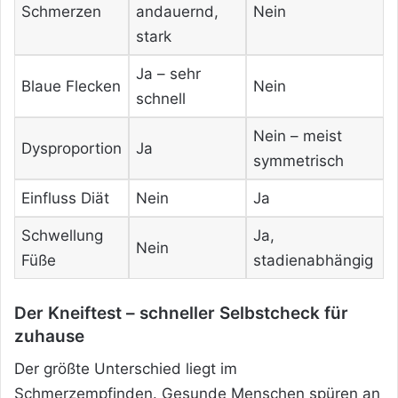
Schmerzen
andauernd,
Nein
stark
Ja – sehr
Blaue Flecken
Nein
schnell
Nein – meist
Dysproportion
Ja
symmetrisch
Einfluss Diät
Nein
Ja
Schwellung
Ja,
Nein
Füße
stadienabhängig
Der Kneiftest – schneller Selbstcheck für
zuhause
Der größte Unterschied liegt im
Schmerzempfinden. Gesunde Menschen spüren an